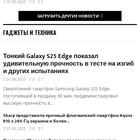
31.05.2025
0
1
ЗАГРУЗИТЬ ДРУГИЕ НОВОСТИ
ГАДЖЕТЫ И ТЕХНИКА
Тонкий Galaxy S25 Edge показал
удивительную прочность в тесте на изгиб
и других испытаниях
01.06.2025
0
1
Сверхтонкий смартфон Samsung Galaxy S25 Edge,
поступивший в продажу 30 мая, продемонстрировал
высокую прочность в...
Sharp представила прочный флагманский смартфон Aquos
R10 с 240-Гц экраном и более...
31.05.2025
0
1