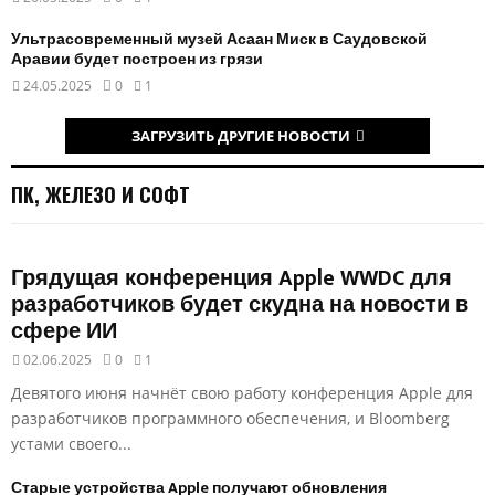
Ультрасовременный музей Асаан Миск в Саудовской
Аравии будет построен из грязи
24.05.2025
0
1
ЗАГРУЗИТЬ ДРУГИЕ НОВОСТИ
ПК, ЖЕЛЕЗО И СОФТ
Грядущая конференция Apple WWDC для
разработчиков будет скудна на новости в
сфере ИИ
02.06.2025
0
1
Девятого июня начнёт свою работу конференция Apple для
разработчиков программного обеспечения, и Bloomberg
устами своего...
Старые устройства Apple получают обновления