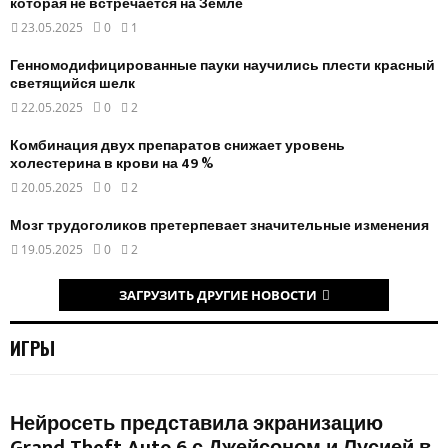
которая не встречается на Земле
23.05.2025
0
1
Генномодифицированные пауки научились плести красный
светящийся шелк
22.05.2025
0
2
Комбинация двух препаратов снижает уровень
холестерина в крови на 49 %
20.05.2025
0
2
Мозг трудоголиков претерпевает значительные изменения
19.05.2025
0
2
ЗАГРУЗИТЬ ДРУГИЕ НОВОСТИ
ИГРЫ
Нейросеть представила экранизацию