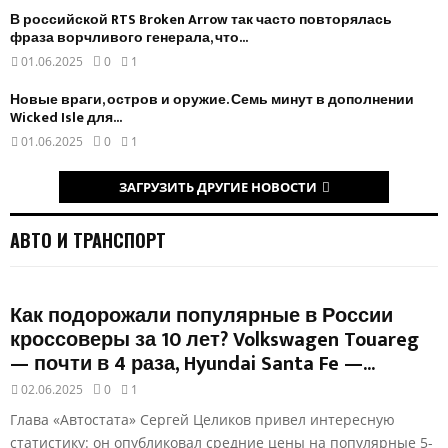
В российской RTS Broken Arrow так часто повторялась
фраза ворчливого генерала, что...
01.06.2025
0
1
Новые враги, остров и оружие. Семь минут в дополнении
Wicked Isle для...
01.06.2025
0
1
ЗАГРУЗИТЬ ДРУГИЕ НОВОСТИ
АВТО И ТРАНСПОРТ
Как подорожали популярные в России
кроссоверы за 10 лет? Volkswagen Touareg
— почти в 4 раза, Hyundai Santa Fe —...
02.06.2025
0
1
Глава «Автостата» Сергей Целиков привел интересную
статистику: он опубликовал средние цены на популярные 5-