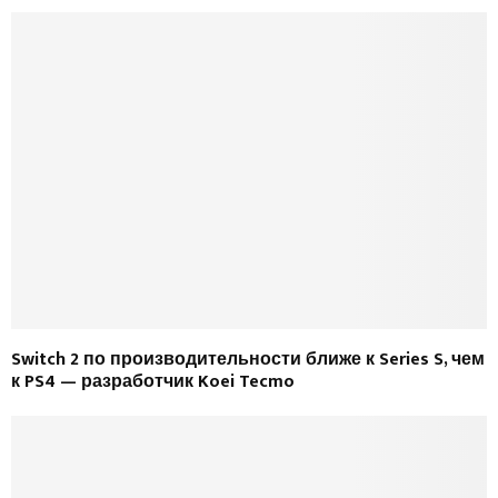
Switch 2 по производительности ближе к Series S, чем
к PS4 — разработчик Koei Tecmo