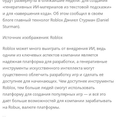
будут развёрнуты в ближайшие недели: для создания
«генеративных ИИ-материалов из текстовой подсказки»
и для «завершения кода». Об этом сообщил в своём
блоге главный технолог Roblox Дэниел Стурман (Daniel
Sturman).
Источник изображения: Roblox
Roblox может много выиграть от внедрения ИИ, ведь
одним из ключевых аспектов компании является
надёжная платформа для разработки, а генеративные
инструменты искусственного интеллекта могут
существенно облегчить разработку игр и сделать её
доступнее для начинающих. Чем доступнее инструменты
Roblox, тем больше людей смогут использовать
платформу для создания популярных игр — и всё это
даёт больше возможностей для компании зарабатывать
на Robux, валюте платформы.