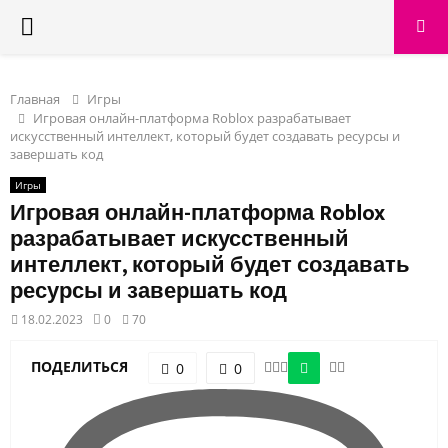
PRIMARY
MENU
Главная
Игры
Игровая онлайн-платформа Roblox разрабатывает
искусственный интеллект, который будет создавать ресурсы и
завершать код
Игры
Игровая онлайн-платформа Roblox
разрабатывает искусственный
интеллект, который будет создавать
ресурсы и завершать код
18.02.2023
0
70
ПОДЕЛИТЬСЯ
0
0