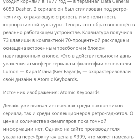
уходит корнями в 1977 год — в терминал Data General
6053 Dasher. В сериале он был стилизован под ретро-
технику, отражающую строгость и монолитность
корпоративной культуры. Теперь этот образ воплощён в
реально работающем устройстве. Клавиатура получила
73 клавиши в компактной 70-процентной раскладке и
оснащена встроенным трекболом и блоком
навигационных кнопок. «Это в действительности дань
уважения атмосфере сериала и философии основателя
Lumon — Кира Игана (Kier Eagan)», — охарактеризовали
свой дизайн в Atomic Keyboards.
Источник изображения: Atomic Keyboards
Девайс уже вызвал интерес как среди поклонников
сериала, так и среди коллекционеров ретро-гаджетов. О
цене и количестве экземпляров пока точной
информации нет. Однако на сайте производителя
указана перечёркнутая цена в $399, что может намекать