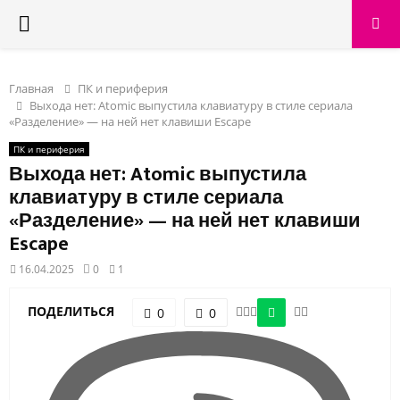
PRIMARY
MENU
Главная
ПК и периферия
Выхода нет: Atomic выпустила клавиатуру в стиле сериала
«Разделение» — на ней нет клавиши Escape
ПК и периферия
Выхода нет: Atomic выпустила
клавиатуру в стиле сериала
«Разделение» — на ней нет клавиши
Escape
16.04.2025
0
1
ПОДЕЛИТЬСЯ
0
0