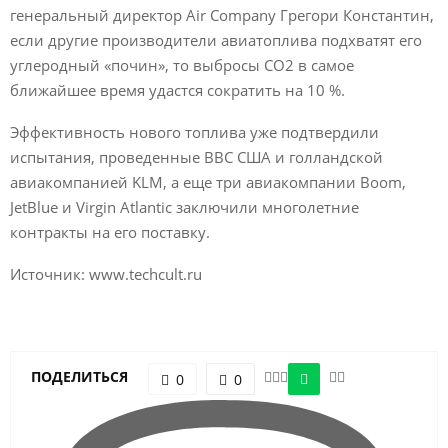
генеральный директор Air Company Грегори Константин,
если другие производители авиатоплива подхватят его
углеродный «почин», то выбросы СО2 в самое
ближайшее время удастся сократить на 10 %.
Эффективность нового топлива уже подтвердили
испытания, проведенные ВВС США и голландской
авиакомпанией KLM, а еще три авиакомпании Boom,
JetBlue и Virgin Atlantic заключили многолетние
контракты на его поставку.
Источник: www.techcult.ru
ПОДЕЛИТЬСЯ
0
0