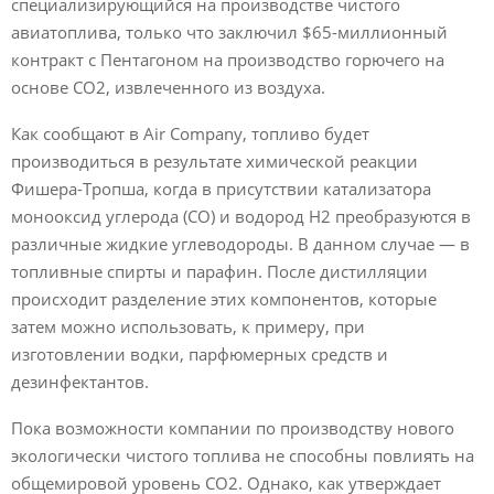
специализирующийся на производстве чистого
авиатоплива, только что заключил $65-миллионный
контракт с Пентагоном на производство горючего на
основе СО2, извлеченного из воздуха.
Как сообщают в Air Company, топливо будет
производиться в результате химической реакции
Фишера-Тропша, когда в присутствии катализатора
монооксид углерода (СО) и водород Н2 преобразуются в
различные жидкие углеводороды. В данном случае — в
топливные спирты и парафин. После дистилляции
происходит разделение этих компонентов, которые
затем можно использовать, к примеру, при
изготовлении водки, парфюмерных средств и
дезинфектантов.
Пока возможности компании по производству нового
экологически чистого топлива не способны повлиять на
общемировой уровень СО2. Однако, как утверждает