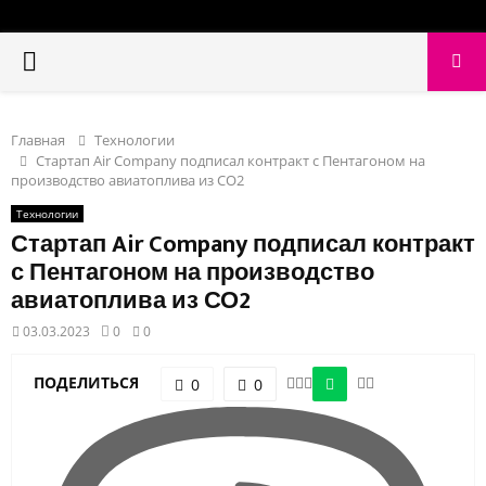
PRIMARY
MENU
Главная
Технологии
Стартап Air Company подписал контракт с Пентагоном на
производство авиатоплива из СО2
Технологии
Стартап Air Company подписал контракт
с Пентагоном на производство
авиатоплива из СО2
03.03.2023
0
0
ПОДЕЛИТЬСЯ
0
0