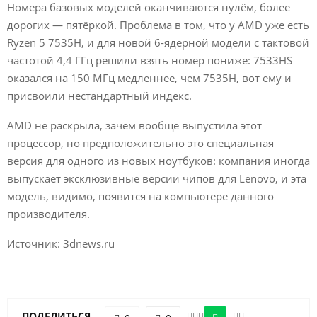
Номера базовых моделей оканчиваются нулём, более
дорогих — пятёркой. Проблема в том, что у AMD уже есть
Ryzen 5 7535H, и для новой 6-ядерной модели с тактовой
частотой 4,4 ГГц решили взять номер пониже: 7533HS
оказался на 150 МГц медленнее, чем 7535H, вот ему и
присвоили нестандартный индекс.
AMD не раскрыла, зачем вообще выпустила этот
процессор, но предположительно это специальная
версия для одного из новых ноутбуков: компания иногда
выпускает эксклюзивные версии чипов для Lenovo, и эта
модель, видимо, появится на компьютере данного
производителя.
Источник: 3dnews.ru
ПОДЕЛИТЬСЯ