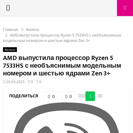
PRIMARY
MENU
Главная
Железо
AMD выпустила процессор Ryzen 5 7533HS с необъяснимым
модельным номером и шестью ядрами Zen 3+
Железо
AMD выпустила процессор Ryzen 5
7533HS с необъяснимым модельным
номером и шестью ядрами Zen 3+
26.04.2025
0
0
ПОДЕЛИТЬСЯ
0
0