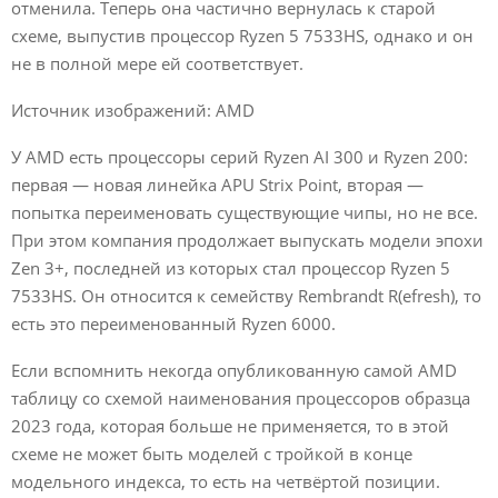
отменила. Теперь она частично вернулась к старой
схеме, выпустив процессор Ryzen 5 7533HS, однако и он
не в полной мере ей соответствует.
Источник изображений: AMD
У AMD есть процессоры серий Ryzen AI 300 и Ryzen 200:
первая — новая линейка APU Strix Point, вторая —
попытка переименовать существующие чипы, но не все.
При этом компания продолжает выпускать модели эпохи
Zen 3+, последней из которых стал процессор Ryzen 5
7533HS. Он относится к семейству Rembrandt R(efresh), то
есть это переименованный Ryzen 6000.
Если вспомнить некогда опубликованную самой AMD
таблицу со схемой наименования процессоров образца
2023 года, которая больше не применяется, то в этой
схеме не может быть моделей с тройкой в конце
модельного индекса, то есть на четвёртой позиции.