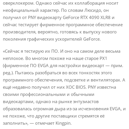
оверклокером. Однако сейчас их коллаборация носит
неофициальный характер. По словам Люсидо, он
получил от PNY видеокарту GeForce RTX 4090 XLR8 и
сейчас тестирует фирменное программное обеспечение
производителя, вероятно, готовясь к выпуску нового
поколения графических ускорителей GeForce.
«Сейчас я тестирую их ПО. И оно на самом деле весьма
неплохое. Во многом похоже на наше старое PX1
(фирменное ПО EVGA для настройки видеокарт — прим.
ред.). Пытаюсь разобраться во всех тонкостях этого
программного обеспечения, подсветке и вентиляторах. А
ещё недавно получил от них XOC BIOS. PNY известна
своими профессиональными и обычными
видеокартами, однако на рынке энтузиастов
образовалась огромная дыра из-за исчезновения EVGA, и
не похоже, что другие поставщики стремятся её
заполнить», — отмечает Kingpin.