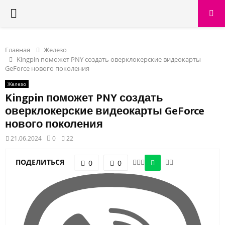
PRIMARY
MENU
Главная
Железо
Kingpin поможет PNY создать оверклокерские видеокарты
GeForce нового поколения
Железо
Kingpin поможет PNY создать
оверклокерские видеокарты GeForce
нового поколения
21.06.2024
0
22
ПОДЕЛИТЬСЯ
0
0