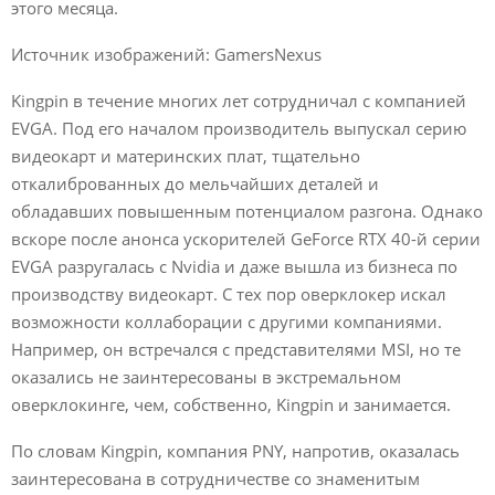
этого месяца.
Источник изображений: GamersNexus
Kingpin в течение многих лет сотрудничал с компанией
EVGA. Под его началом производитель выпускал серию
видеокарт и материнских плат, тщательно
откалиброванных до мельчайших деталей и
обладавших повышенным потенциалом разгона. Однако
вскоре после анонса ускорителей GeForce RTX 40-й серии
EVGA разругалась с Nvidia и даже вышла из бизнеса по
производству видеокарт. С тех пор оверклокер искал
возможности коллаборации с другими компаниями.
Например, он встречался с представителями MSI, но те
оказались не заинтересованы в экстремальном
оверклокинге, чем, собственно, Kingpin и занимается.
По словам Kingpin, компания PNY, напротив, оказалась
заинтересована в сотрудничестве со знаменитым