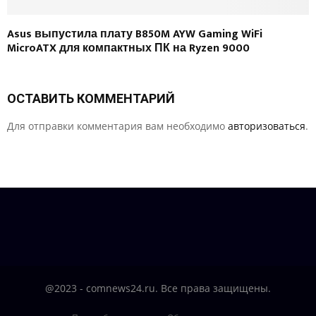
Asus выпустила плату B850M AYW Gaming WiFi
MicroATX для компактных ПК на Ryzen 9000
ОСТАВИТЬ КОММЕНТАРИЙ
Для отправки комментария вам необходимо
авторизоваться
.
@2023 - comnews24.ru. Все права защищены.