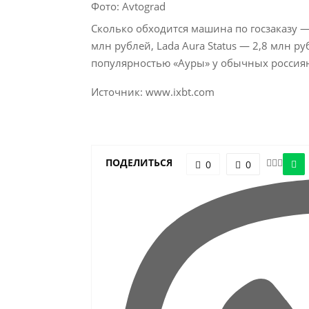
Фото: Avtograd
Сколько обходится машина по госзаказу — 
млн рублей, Lada Aura Status — 2,8 млн р
популярностью «Ауры» у обычных россиян
Источник: www.ixbt.com
ПОДЕЛИТЬСЯ
0
0