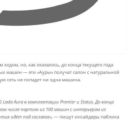
 ходом, но, как оказалось, до конца текущего года
ых машин — эти «Ауры» получат салон с натуральной
ую сеть не попадет ни одна машина.
Lada Aura в комплектации Premier и Status. До конца
ом числе партию из 100 машин с интерьером из
тия идёт под госзаказ
», — пишут инсайдеры паблика