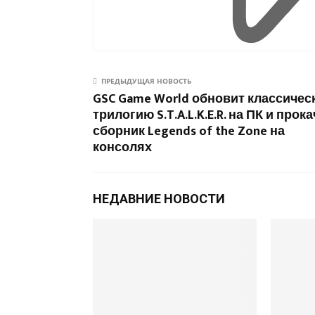
ПРЕДЫДУЩАЯ НОВОСТЬ
GSC Game World обновит классичес
трилогию S.T.A.L.K.E.R. на ПК и прок
сборник Legends of the Zone на
консолях
НЕДАВНИЕ НОВОСТИ