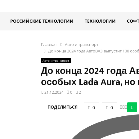
РОССИЙСКИЕ ТЕХНОЛОГИИ
ТЕХНОЛОГИИ
СОФ
Главная
Авто и транспорт
До конца 2024 года АвтоВАЗ выпустит 100 особ
Авто и транспорт
До конца 2024 года 
особых Lada Aura, но
21.12.2024
0
2
ПОДЕЛИТЬСЯ
0
0