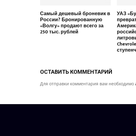
Самый дешевый броневик в
УАЗ «Б
России? Бронированную
преврат
«Волгу» продают всего за
Америк
250 тыс. рублей
российс
литров
Chevrole
ступен
ОСТАВИТЬ КОММЕНТАРИЙ
Для отправки комментария вам необходимо