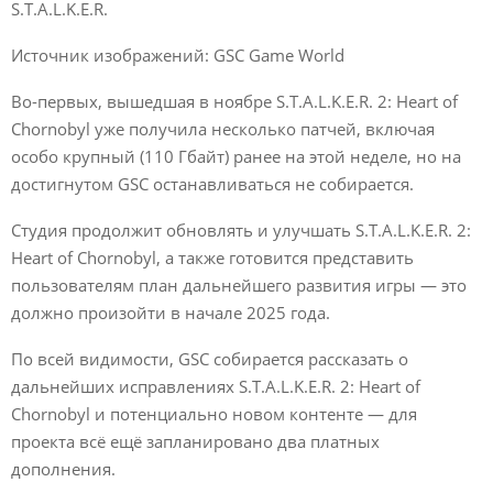
S.T.A.L.K.E.R.
Источник изображений: GSC Game World
Во-первых, вышедшая в ноябре S.T.A.L.K.E.R. 2: Heart of
Chornobyl уже получила несколько патчей, включая
особо крупный (110 Гбайт) ранее на этой неделе, но на
достигнутом GSC останавливаться не собирается.
Студия продолжит обновлять и улучшать S.T.A.L.K.E.R. 2:
Heart of Chornobyl, а также готовится представить
пользователям план дальнейшего развития игры — это
должно произойти в начале 2025 года.
По всей видимости, GSC собирается рассказать о
дальнейших исправлениях S.T.A.L.K.E.R. 2: Heart of
Chornobyl и потенциально новом контенте — для
проекта всё ещё запланировано два платных
дополнения.