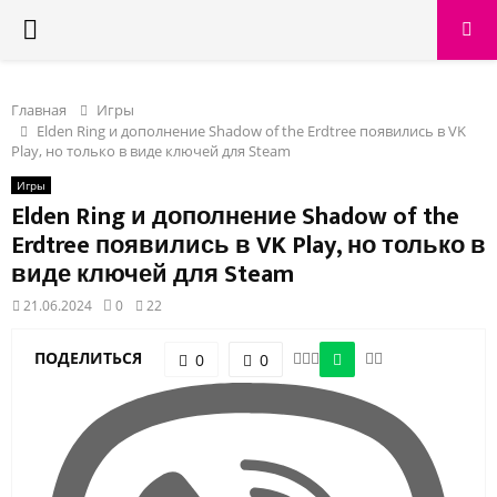
PRIMARY
MENU
Главная
Игры
Elden Ring и дополнение Shadow of the Erdtree появились в VK
Play, но только в виде ключей для Steam
Игры
Elden Ring и дополнение Shadow of the
Erdtree появились в VK Play, но только в
виде ключей для Steam
21.06.2024
0
22
ПОДЕЛИТЬСЯ
0
0