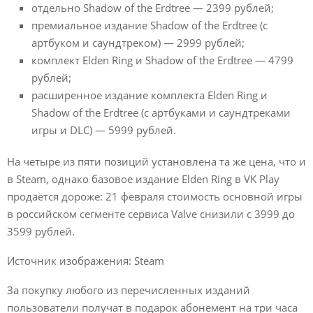
отдельно Shadow of the Erdtree — 2399 рублей;
премиальное издание Shadow of the Erdtree (с
артбуком и саундтреком) — 2999 рублей;
комплект Elden Ring и Shadow of the Erdtree — 4799
рублей;
расширенное издание комплекта Elden Ring и
Shadow of the Erdtree (с артбуками и саундтреками
игры и DLC) — 5999 рублей.
На четыре из пяти позиций установлена та же цена, что и
в Steam, однако базовое издание Elden Ring в VK Play
продаётся дороже: 21 февраля стоимость основной игры
в российском сегменте сервиса Valve снизили с 3999 до
3599 рублей.
Источник изображения: Steam
За покупку любого из перечисленных изданий
пользователи получат в подарок абонемент на три часа